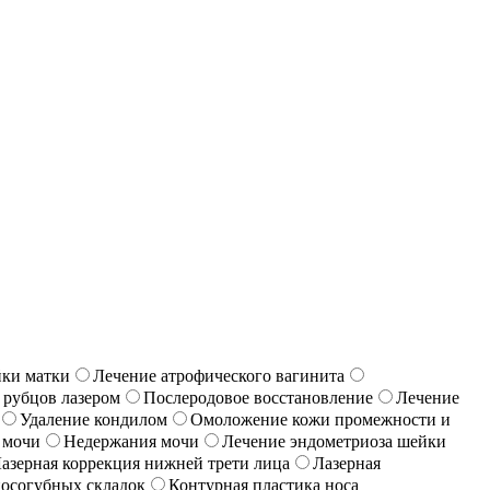
йки матки
Лечение атрофического вагинита
 рубцов лазером
Послеродовое восстановление
Лечение
Удаление кондилом
Омоложение кожи промежности и
 мочи
Недержания мочи
Лечение эндометриоза шейки
азерная коррекция нижней трети лица
Лазерная
носогубных складок
Контурная пластика носа