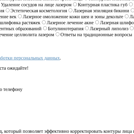
Удаление сосудов на лице лазером
Контурная пластика губ
ия
Эстетическая косметология
Лазерная эпиляция бикини
ение век
Лазерное омоложение кожи шеи и зоны декольте
Л
 шлифовка растяжек
Лазерное лечение акне
Лазерная шлифо
ентных образований
Ботулинотерапия
Лазерный липолиз
ечение целлюлита лазером
Ответы на традиционные вопросы
аботки персональных данных
.
ста ожидайте!
о телефону
 который позволяет эффективно корректировать контуры лица и 