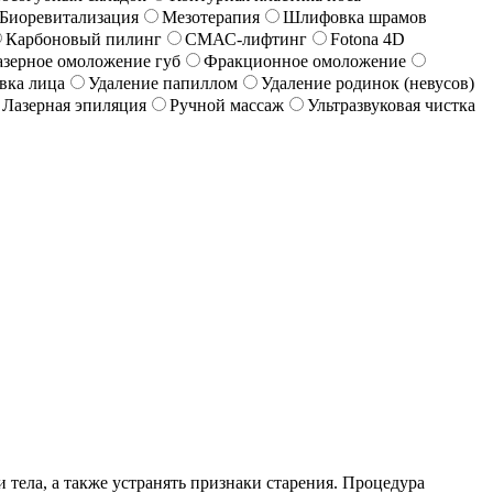
Биоревитализация
Мезотерапия
Шлифовка шрамов
Карбоновый пилинг
СМАС-лифтинг
Fotona 4D
азерное омоложение губ
Фракционное омоложение
вка лица
Удаление папиллом
Удаление родинок (невусов)
Лазерная эпиляция
Ручной массаж
Ультразвуковая чистка
тела, а также устранять признаки старения. Процедура