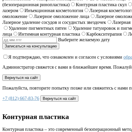
(безоперационная ринопластика)
Контурная пластика скул
лазером
Инъекционная косметология
Лазерная косметолог
омоложение
Лазерное омоложение лица
Лазерное омолож
Лазерное удаление сосудов и сосудистых звездочек
Лазерная
Удаление пигментных пятен
Удаление татуировок и пигм
лица
Интимная контурная пластика
Карбокситерапия
Л
Выберите желаемую дату
Записаться на консультацию
Я подтверждаю, что ознакомлен и согласен с условиями
обр
Администратор свяжется с вами в ближаейшее время. Пожалуй
Вернуться на сайт
Пожалуйста, повторите попытку позже или свяжитесь с нами п
+7 (812) 667-83-76
Вернуться на сайт
Контурная пластика
Контурная пластика – это современный безоперационный метод,