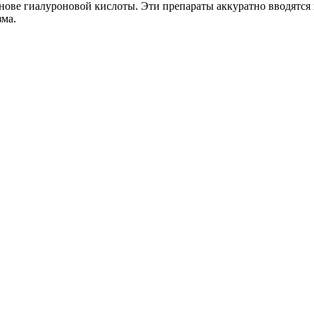
ове гиалуроновой кислоты. Эти препараты аккуратно вводятся п
зма.