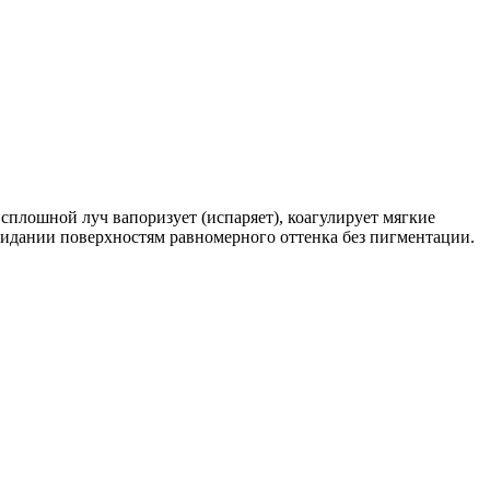
сплошной луч вапоризует (испаряет), коагулирует мягкие
ридании поверхностям равномерного оттенка без пигментации.