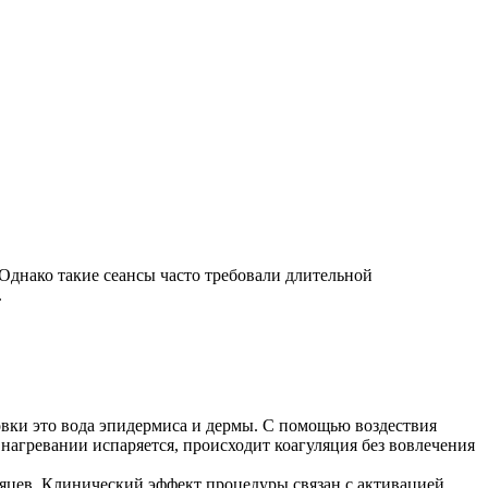
Однако такие сеансы часто требовали длительной
.
вки это вода эпидермиса и дермы. С помощью воздествия
нагревании испаряется, происходит коагуляция без вовлечения
есяцев. Клинический эффект процедуры связан с активацией