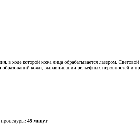
я, в ходе которой кожа лица обрабатывается лазером. Световой 
ии образований кожи, выравнивании рельефных неровностей и п
 процедуры:
45 минут