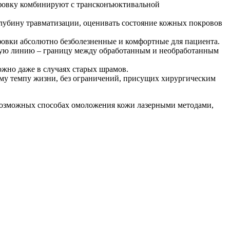
ифовку комбинируют с трансконъюктивальной
глубину травматизации, оценивать состояние кожных покровов
ифовки абсолютно безболезненные и комфортные для пациента.
онную линию – границу между обработанным и необработанным
ожно даже в случаях старых шрамов.
ому темпу жизни, без ограничений, присущих хирургическим
возможных способах омоложения кожи лазерными методами,