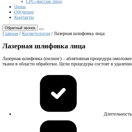
LPG-массаж лица
Цены
Обучение
Контакты
Обратный звонок
Главная
/
Косметология
/ Лазерная шлифовка лица
Лазерная шлифовка лица
Лазерная шлифовка (пилинг) – аблятивная процедура омоложени
ткани в области обработки. Цели процедуры состоят в удален
Длительность