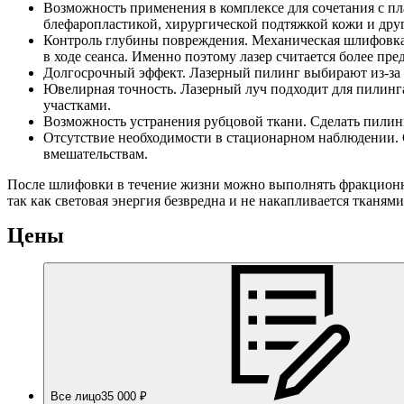
Возможность применения в комплексе для сочетания с п
блефаропластикой, хирургической подтяжкой кожи и др
Контроль глубины повреждения. Механическая шлифовка 
в ходе сеанса. Именно поэтому лазер считается более пр
Долгосрочный эффект. Лазерный пилинг выбирают из-за д
Ювелирная точность. Лазерный луч подходит для пилинг
участками.
Возможность устранения рубцовой ткани. Сделать пилин
Отсутствие необходимости в стационарном наблюдении. 
вмешательствам.
После шлифовки в течение жизни можно выполнять фракционн
так как световая энергия безвредна и не накапливается тканями
Цены
Все лицо
35 000 ₽