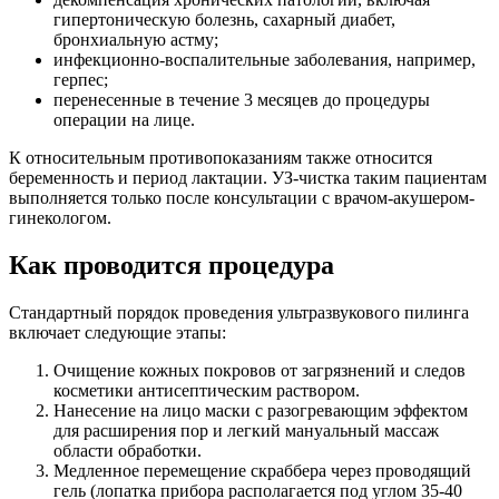
гипертоническую болезнь, сахарный диабет,
бронхиальную астму;
инфекционно-воспалительные заболевания, например,
герпес;
перенесенные в течение 3 месяцев до процедуры
операции на лице.
К относительным противопоказаниям также относится
беременность и период лактации. УЗ-чистка таким пациентам
выполняется только после консультации с врачом-акушером-
гинекологом.
Как проводится процедура
Стандартный порядок проведения ультразвукового пилинга
включает следующие этапы:
Очищение кожных покровов от загрязнений и следов
косметики антисептическим раствором.
Нанесение на лицо маски с разогревающим эффектом
для расширения пор и легкий мануальный массаж
области обработки.
Медленное перемещение скраббера через проводящий
гель (лопатка прибора располагается под углом 35-40