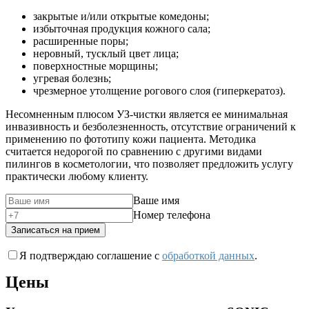
закрытые и/или открытые комедоны;
избыточная продукция кожного сала;
расширенные поры;
неровный, тусклый цвет лица;
поверхностные морщины;
угревая болезнь;
чрезмерное утолщение рогового слоя (гиперкератоз).
Несомненным плюсом УЗ-чистки является ее минимальная
инвазивность и безболезненность, отсутствие ограничений к
применению по фототипу кожи пациента. Методика
считается недорогой по сравнению с другими видами
пилингов в косметологии, что позволяет предложить услугу
практически любому клиенту.
Ваше имя
Номер телефона
Записаться на прием
Я подтверждаю соглашение с
обработкой данных
.
Цены