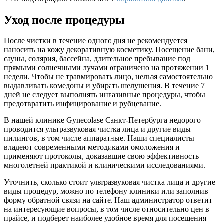
Уход после процедуры
После чистки в течение одного дня не рекомендуется
наносить на кожу декоративную косметику. Посещение бани,
сауны, солярия, бассейна, длительное пребывание под
прямыми солнечными лучами ограничено на протяжении 1
недели. Чтобы не травмировать лицо, нельзя самостоятельно
выдавливать комедоны и убирать шелушения. В течение 7
дней не следует выполнять инвазивные процедуры, чтобы
предотвратить инфицирование и рубцевание.
В нашей клинике Gynecolase Санкт-Петербурга недорого
проводится ультразвуковая чистка лица и другие виды
пилингов, в том числе аппаратные. Наши специалисты
владеют современными методиками омоложения и
применяют протоколы, доказавшие свою эффективность
многолетней практикой и клиническими исследованиями.
Уточнить, сколько стоит ультразвуковая чистка лица и другие
виды процедур, можно по телефону клиники или заполнив
форму обратной связи на сайте. Наш администратор ответит
на интересующие вопросы, в том числе относительно цен в
прайсе, и подберет наиболее удобное время для посещения