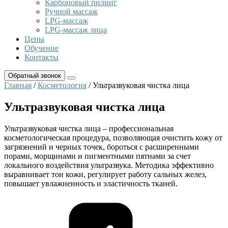
Карбоновый пилинг
Ручной массаж
LPG-массаж
LPG-массаж лица
Цены
Обучение
Контакты
Обратный звонок
Главная
/
Косметология
/ Ультразвуковая чистка лица
Ультразвуковая чистка лица
Ультразвуковая чистка лица – профессиональная
косметологическая процедура, позволяющая очистить кожу от
загрязнений и черных точек, бороться с расширенными
порами, морщинами и пигментными пятнами за счет
локального воздействия ультразвука. Методика эффективно
выравнивает тон кожи, регулирует работу сальных желез,
повышает увлажненность и эластичность тканей.