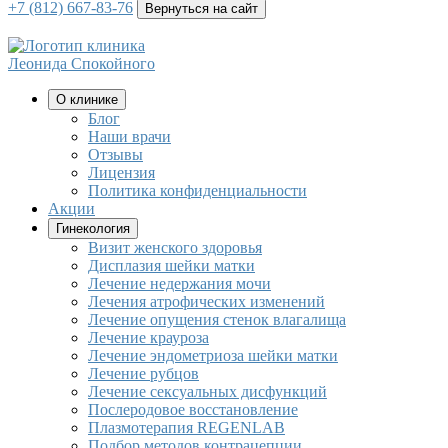
+7 (812) 667-83-76
Вернуться на сайт
клиника
Леонида Спокойного
О клинике
Блог
Наши врачи
Отзывы
Лицензия
Политика конфиденциальности
Акции
Гинекология
Визит женского здоровья
Дисплазия шейки матки
Лечение недержания мочи
Лечения атрофических изменений
Лечение опущения стенок влагалища
Лечение крауроза
Лечение эндометриоза шейки матки
Лечение рубцов
Лечение сексуальных дисфункций
Послеродовое восстановление
Плазмотерапия REGENLAB
Подбор методов контрацепции