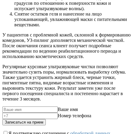
градусов по отношению к поверхности кожи и
испускает ультразвуковые волны).
Снятие остатков геля и нанесение на лицо
успокаивающей, увлажняющей маски с питательными
веществами.
У пациентов с проблемной кожей, склонной к формированию
комедонов, УЗ-пилинг дополняется механической чисткой.
После окончания сеанса клиент получает подробные
рекомендации по ведению реабилитационного периода и
использованию косметических средств.
Регулярные курсовые ультразвуковые чистки позволяют
значительно сузить поры, нормализовать выработку себума.
Также удается устранить жирный блеск, черные точки,
пигментные пятна, видимые возрастные изменения и
выровнять текстуру кожи. Результат заметен уже после
первого посещения специалиста и постепенно нарастает в
течение 3 месяцев.
Ваше имя
Номер телефона
Записаться на прием
Я подтверждаю соглашение с
обработкой данных
.