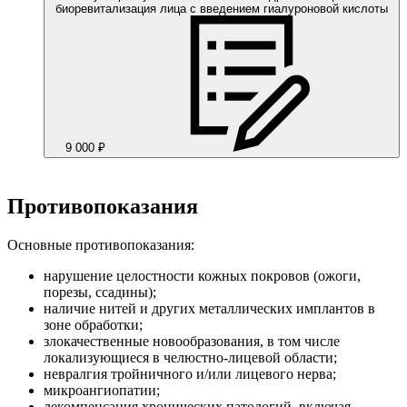
биоревитализация лица с введением гиалуроновой кислоты
9 000 ₽
Противопоказания
Основные противопоказания:
нарушение целостности кожных покровов (ожоги,
порезы, ссадины);
наличие нитей и других металлических имплантов в
зоне обработки;
злокачественные новообразования, в том числе
локализующиеся в челюстно-лицевой области;
невралгия тройничного и/или лицевого нерва;
микроангиопатии;
декомпенсация хронических патологий, включая